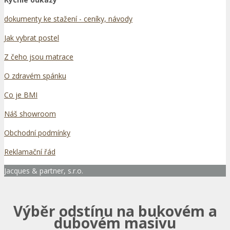
dokumenty ke stažení - ceníky, návody
Jak vybrat postel
Z čeho jsou matrace
O zdravém spánku
Co je BMI
Náš showroom
Obchodní podmínky
Reklamační řád
Jacques & partner, s.r.o.
Výběr odstínu na bukovém a
dubovém masivu