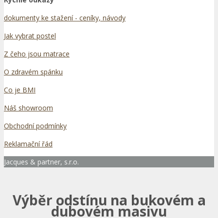
dokumenty ke stažení - ceníky, návody
Jak vybrat postel
Z čeho jsou matrace
O zdravém spánku
Co je BMI
Náš showroom
Obchodní podmínky
Reklamační řád
Jacques & partner, s.r.o.
Výběr odstínu na bukovém a
dubovém masivu