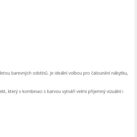
etou barevných odstínů. Je ideální volbou pro čalounění nábytku,
, který v kombinaci s barvou vytváří velmi příjemný vizuální i