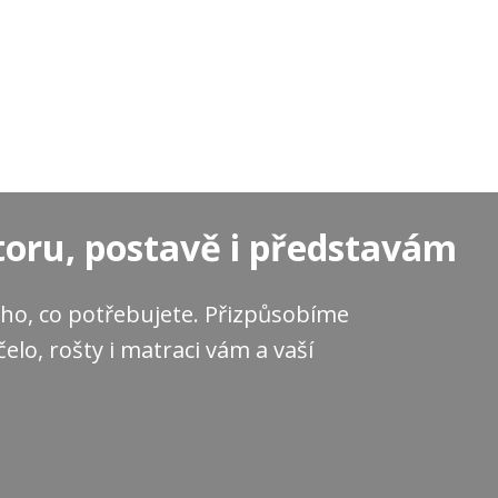
toru, postavě i představám
ho, co potřebujete. Přizpůsobíme
čelo, rošty i matraci vám a vaší