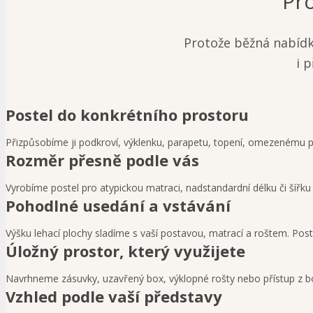
Pro
Protože běžná nabídk
i 
Postel do konkrétního prostoru
Přizpůsobíme ji podkroví, výklenku, parapetu, topení, omezenému p
Rozměr přesně podle vás
Vyrobíme postel pro atypickou matraci, nadstandardní délku či šířku 
Pohodlné usedání a vstávání
Výšku lehací plochy sladíme s vaší postavou, matrací a roštem. Post
Úložný prostor, který využijete
Navrhneme zásuvky, uzavřený box, výklopné rošty nebo přístup z b
Vzhled podle vaší představy