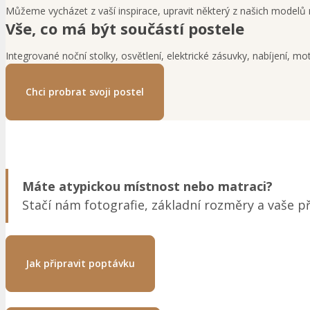
Můžeme vycházet z vaší inspirace, upravit některý z našich modelů ne
Vše, co má být součástí postele
Integrované noční stolky, osvětlení, elektrické zásuvky, nabíjení, m
Chci probrat svoji postel
Máte atypickou místnost nebo matraci?
Stačí nám fotografie, základní rozměry a vaše 
Jak připravit poptávku