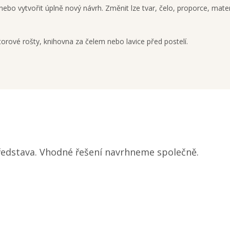
bo vytvořit úplně nový návrh. Změnit lze tvar, čelo, proporce, materi
otorové rošty, knihovna za čelem nebo lavice před postelí.
představa. Vhodné řešení navrhneme společně.