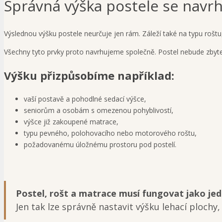
Správná výška postele se navrh
Výslednou výšku postele neurčuje jen rám. Záleží také na typu rošt
Všechny tyto prvky proto navrhujeme společně. Postel nebude zbyte
Výšku přizpůsobíme například:
vaší postavě a pohodlné sedací výšce,
seniorům a osobám s omezenou pohyblivostí,
výšce již zakoupené matrace,
typu pevného, polohovacího nebo motorového roštu,
požadovanému úložnému prostoru pod postelí.
Postel, rošt a matrace musí fungovat jako jed
Jen tak lze správně nastavit výšku lehací plochy