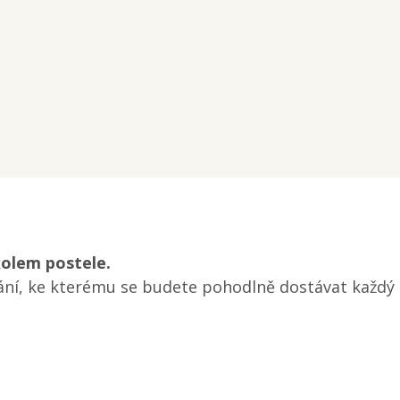
kolem postele.
ání, ke kterému se budete pohodlně dostávat každý 