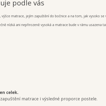
uje podle vás
u, výšce matrace, jejím zapuštění do bočnice a na tom, jak vysoko s
čně nízká ani nepřirozeně vysoká a matrace bude v rámu usazena tak,
en celek.
, zapuštění matrace i výsledné proporce postele.