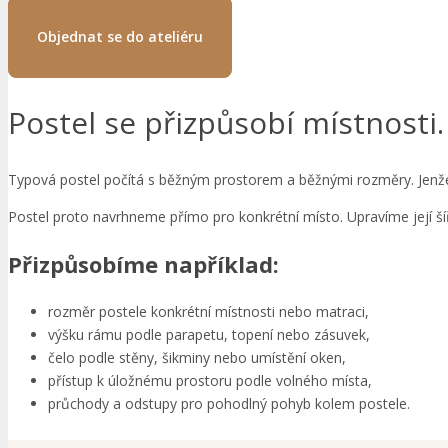
Objednat se do ateliéru
Postel se přizpůsobí místnosti.
Typová postel počítá s běžným prostorem a běžnými rozměry. Jenže 
Postel proto navrhneme přímo pro konkrétní místo. Upravíme její šíř
Přizpůsobíme například:
rozměr postele konkrétní místnosti nebo matraci,
výšku rámu podle parapetu, topení nebo zásuvek,
čelo podle stěny, šikminy nebo umístění oken,
přístup k úložnému prostoru podle volného místa,
průchody a odstupy pro pohodlný pohyb kolem postele.