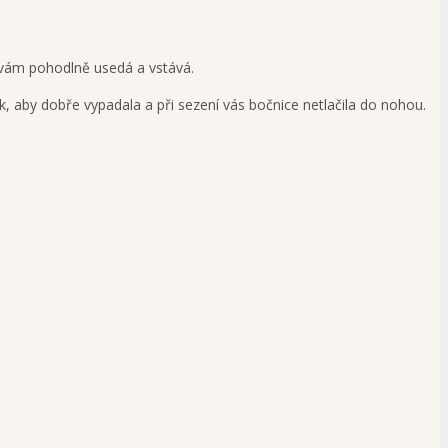
e vám pohodlně usedá a vstává.
 aby dobře vypadala a při sezení vás bočnice netlačila do nohou.