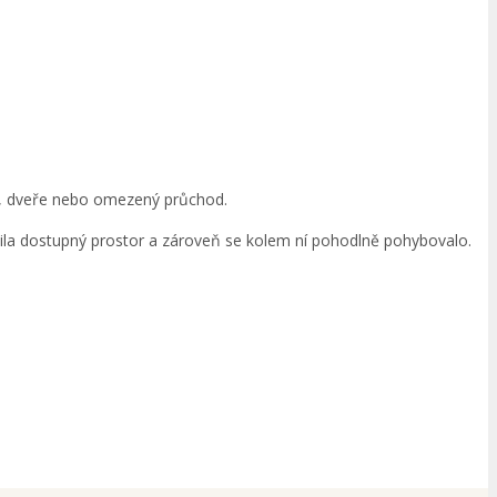
ek, dveře nebo omezený průchod.
yužila dostupný prostor a zároveň se kolem ní pohodlně pohybovalo.