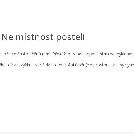
 Ne místnost posteli.
ložnice často běžná není. Překáží parapet, topení, šikmina, výklen
ku, délku, výšku, tvar čela i rozmístění úložných prostor tak, aby v