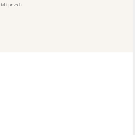
ál i povrch.