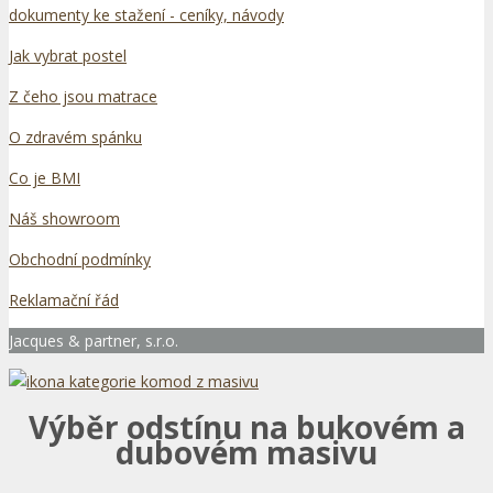
dokumenty ke stažení - ceníky, návody
Jak vybrat postel
Z čeho jsou matrace
O zdravém spánku
Co je BMI
Náš showroom
Obchodní podmínky
Reklamační řád
Jacques & partner, s.r.o.
Výběr odstínu na bukovém a
dubovém masivu