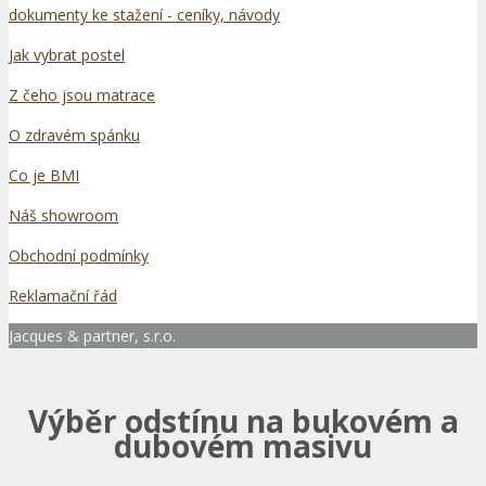
dokumenty ke stažení - ceníky, návody
Jak vybrat postel
Z čeho jsou matrace
O zdravém spánku
Co je BMI
Náš showroom
Obchodní podmínky
Reklamační řád
Jacques & partner, s.r.o.
Výběr odstínu na bukovém a
dubovém masivu