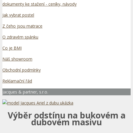
dokumenty ke stažení - ceníky, návody
Jak vybrat postel
Z čeho jsou matrace
O zdravém spánku
Co je BMI
Náš showroom
Obchodní podmínky
Reklamační řád
Jacques & partner, s.r.o.
Výběr odstínu na bukovém a
dubovém masivu