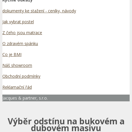
dokumenty ke stažení - ceníky, návody
Jak vybrat postel
Z čeho jsou matrace
O zdravém spánku
Co je BMI
Náš showroom
Obchodní podmínky
Reklamační řád
Jacques & partner, s.r.o.
Výběr odstínu na bukovém a
dubovém masivu