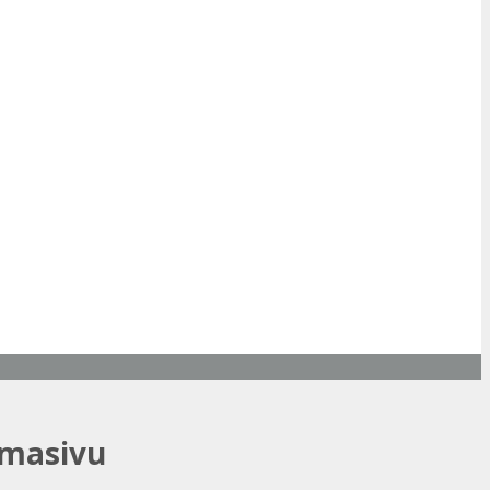
 masivu