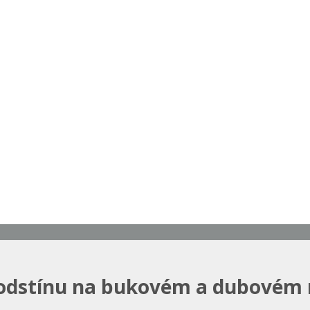
odstínu na bukovém a dubovém