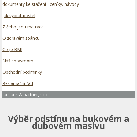
dokumenty ke stažení - ceníky, návody
Jak vybrat postel
Z čeho jsou matrace
O zdravém spánku
Co je BMI
Náš showroom
Obchodní podmínky
Reklamační řád
Jacques & partner, s.r.o.
Výběr odstínu na bukovém a
dubovém masivu