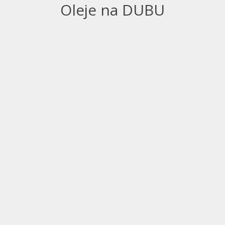
Oleje na DUBU