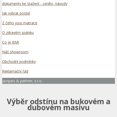
dokumenty ke stažení - ceníky, návody
Jak vybrat postel
Z čeho jsou matrace
O zdravém spánku
Co je BMI
Náš showroom
Obchodní podmínky
Reklamační řád
Jacques & partner, s.r.o.
Výběr odstínu na bukovém a
dubovém masivu