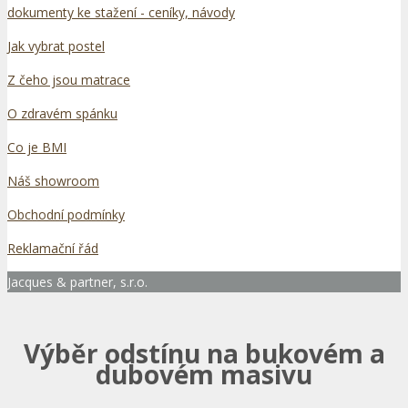
dokumenty ke stažení - ceníky, návody
Jak vybrat postel
Z čeho jsou matrace
O zdravém spánku
Co je BMI
Náš showroom
Obchodní podmínky
Reklamační řád
Jacques & partner, s.r.o.
Výběr odstínu na bukovém a
dubovém masivu