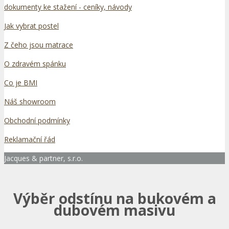
dokumenty ke stažení - ceníky, návody
Jak vybrat postel
Z čeho jsou matrace
O zdravém spánku
Co je BMI
Náš showroom
Obchodní podmínky
Reklamační řád
Jacques & partner, s.r.o.
Výběr odstínu na bukovém a
dubovém masivu