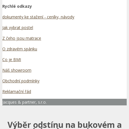
Rychlé odkazy
dokumenty ke stažení - ceníky, návody
Jak vybrat postel
Z čeho jsou matrace
O zdravém spánku
Co je BMI
Náš showroom
Obchodní podmínky
Reklamační řád
Jacques & partner, s.r.o.
Výběr odstínu na bukovém a