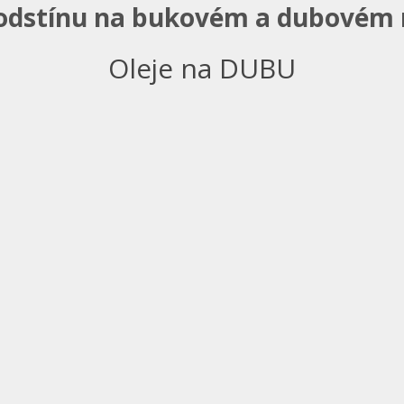
odstínu na bukovém a dubovém
Oleje na DUBU