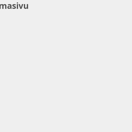
 masivu