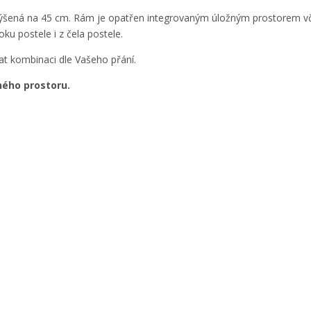
zvýšená na 45 cm. Rám je opatřen integrovaným úložným prostorem vč
u postele i z čela postele.
at kombinaci dle Vašeho přání.
ného prostoru.