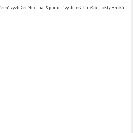
etně vyztuženého dna. S pomocí výklopných roštů s písty vzniká