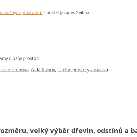
 s úložným prostorem
postel Jacques.Seibox
aný úložný prostor.
stele z masivu
,
řada Italbox
,
Úložné prostory z masivu
ozměru, velký výběr dřevin, odstínů a ba