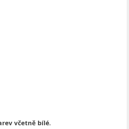
rev včetně bílé.