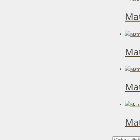
Mat
Mat
Ma
Mat