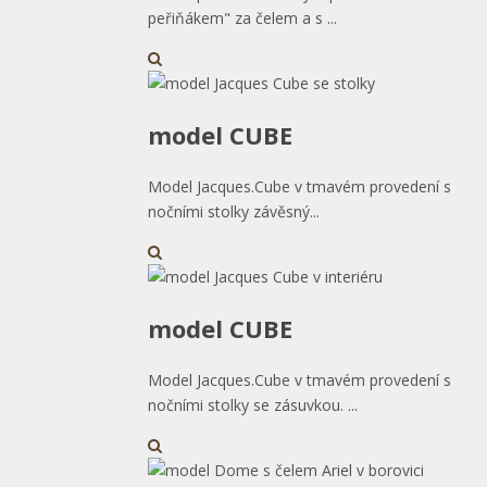
peřiňákem" za čelem a s ...
model CUBE
Model Jacques.Cube v tmavém provedení s
nočními stolky závěsný...
model CUBE
Model Jacques.Cube v tmavém provedení s
nočními stolky se zásuvkou. ...