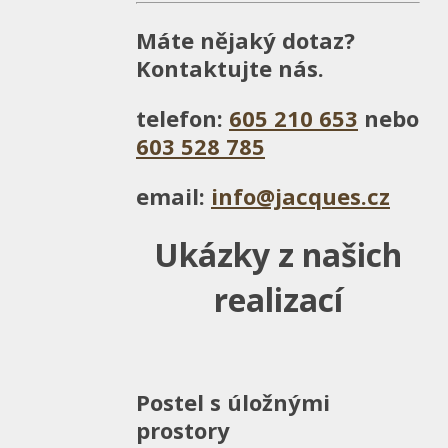
Máte nějaký dotaz?
Kontaktujte nás.
telefon:
605 210 653
nebo
603 528 785
email:
info@jacques.cz
Ukázky z našich
realizací
Postel s úložnými
prostory