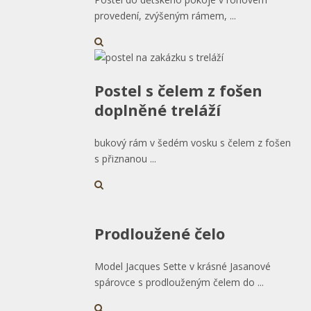
provedení, zvýšeným rámem, ...
Postel s čelem z fošen
doplněné treláží
bukový rám v šedém vosku s čelem z fošen
s přiznanou ...
Prodloužené čelo
Model Jacques Sette v krásné Jasanové
spárovce s prodlouženým čelem do ...