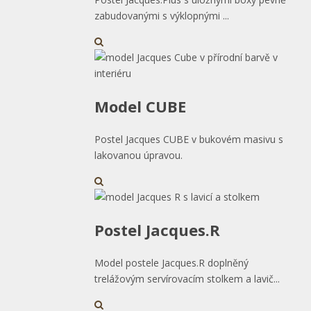
zabudovanými s výklopnými ...
Model CUBE
Postel Jacques CUBE v bukovém masivu s
lakovanou úpravou.
Postel Jacques.R
Model postele Jacques.R doplněný
trelážovým servírovacím stolkem a lavič...