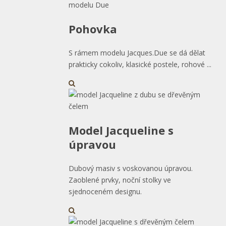
Pohovka
S rámem modelu Jacques.Due se dá dělat
prakticky cokoliv, klasické postele, rohové ...
Model Jacqueline s
úpravou
Dubový masiv s voskovanou úpravou.
Zaoblené prvky, noční stolky ve
sjednoceném designu.