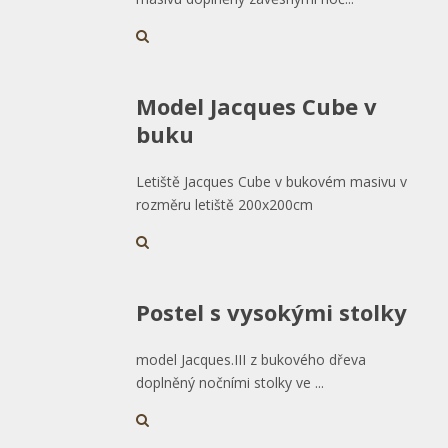
Model Jacques Cube v
buku
Letiště Jacques Cube v bukovém masivu v
rozměru letiště 200x200cm
Postel s vysokými stolky
model Jacques.III z bukového dřeva
doplněný nočními stolky ve ...