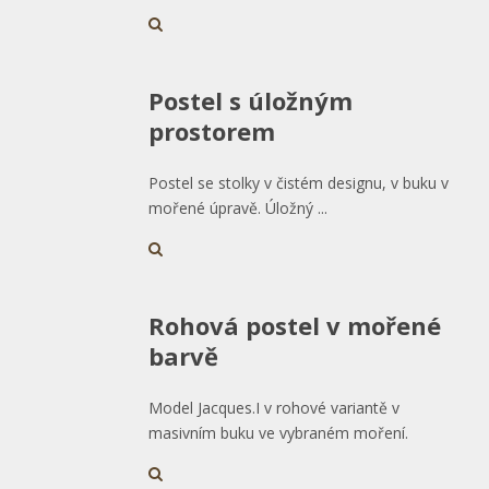
Postel s úložným
prostorem
Postel se stolky v čistém designu, v buku v
mořené úpravě. Úložný ...
Rohová postel v mořené
barvě
Model Jacques.I v rohové variantě v
masivním buku ve vybraném moření.