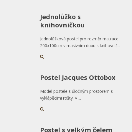
Jednolůžko s
knihovničkou
Jednolůžková postel pro rozměr matrace
200x100cm v masivním dubu s knihovnič...
Postel Jacques Ottobox
Model postele s úložným prostorem s
vyklápěcími rošty. V ...
Postel s velkým čelem