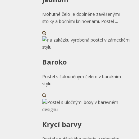
Mohutné čelo je doplněné zavěšenými
stolky a bočními knihovnami. Postel ...
Baroko
Postel s čalouněným čelem v barokním
stylu.
Krycí barvy
Postel do dětského pokoje v rohovém