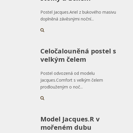
Postel Jacques.Ariel z bukového masivu
doplněná závěsnými noční...
Celočalouněná postel s
velkým čelem
Postel odvozená od modelu
Jacques.Comfort s velkým čelem
prodlouženým o noč...
Model Jacques.R v
mořeném dubu