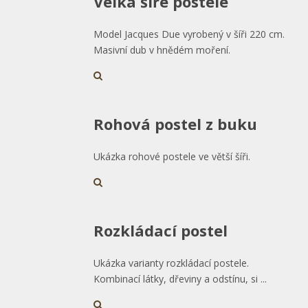
Velká šíře postele
Model Jacques Due vyrobený v šíři 220 cm.
Masivní dub v hnědém moření.
Rohová postel z buku
Ukázka rohové postele ve větší šíři.
Rozkládací postel
Ukázka varianty rozkládací postele.
Kombinací látky, dřeviny a odstínu, si ...