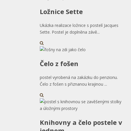
Ložnice Sette
Ukázka realizace ložnice s postelí Jacques
Sette. Postel je doplněna závě...
Čelo z fošen
postel vyrobená na zakázku do penzionu.
Čelo z fošen s přiznanou krajinou ...
Knihovny a čelo postele v
jednom