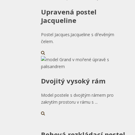
Upravená postel
Jacqueline
Postel Jacques.Jacqueline s dřevěným
čelem.
Dvojitý vysoký rám
Model postele s dvojitým rámem pro
zakrytím prostoru v rámu s ...
Rohová rozkládací postel