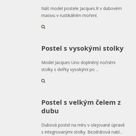
Náš model postele Jacques.R v dubovém
masivu v rustikálním moření.
Postel s vysokými stolky
Model Jacques Uno doplněný nočními
stolky s dvířky vysokými po ...
Postel s velkým čelem z
dubu
Dubová postel na míru v olejované úpravě
s integrovanými stolky. Bezdrátová nabí...