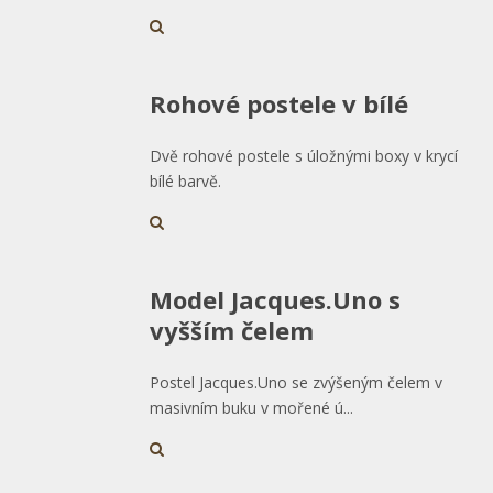
Rohové postele v bílé
Dvě rohové postele s úložnými boxy v krycí
bílé barvě.
Model Jacques.Uno s
vyšším čelem
Postel Jacques.Uno se zvýšeným čelem v
masivním buku v mořené ú...