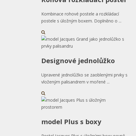
Kombinace rohové postele a rozkládací
postele s úložným boxem. Doplněno o ...
Designové jednolůžko
Upravené jednolůžko se zaoblenými prvky s
vloženým palisandrem v mořené ...
model Plus s boxy
Postel Jacques.Plus s úložnými boxy pevně