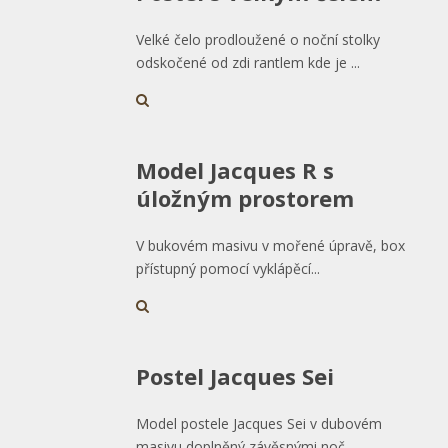
Velké čelo prodloužené o noční stolky
odskočené od zdi rantlem kde je ...
Model Jacques R s
úložným prostorem
V bukovém masivu v mořené úpravě, box
přístupný pomocí vyklápěcí...
Postel Jacques Sei
Model postele Jacques Sei v dubovém
masivu doplněný závěsnými noč...