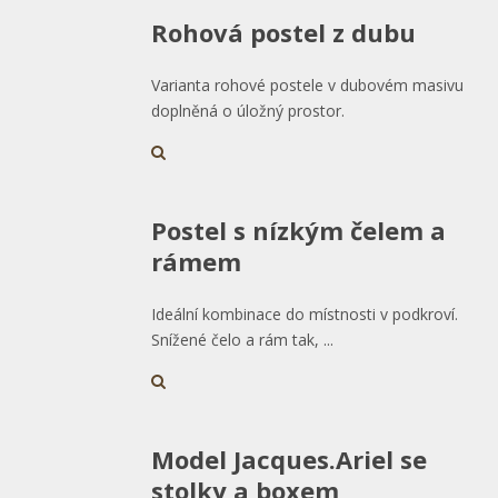
Rohová postel z dubu
Varianta rohové postele v dubovém masivu
doplněná o úložný prostor.
Postel s nízkým čelem a
rámem
Ideální kombinace do místnosti v podkroví.
Snížené čelo a rám tak, ...
Model Jacques.Ariel se
stolky a boxem