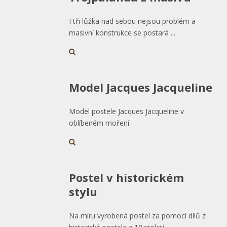
I tři lůžka nad sebou nejsou problém a
masivní konstrukce se postará ...
Model Jacques Jacqueline
Model postele Jacques Jacqueline v
oblíbeném moření
Postel v historickém
stylu
Na míru vyrobená postel za pomocí dílů z