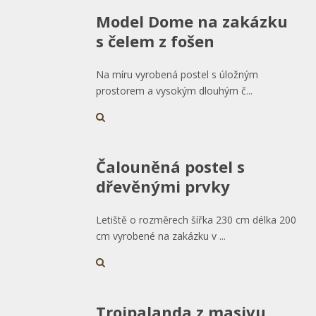
Model Dome na zakázku
s čelem z fošen
Na míru vyrobená postel s úložným
prostorem a vysokým dlouhým č...
Čalouněná postel s
dřevěnými prvky
Letiště o rozměrech šířka 230 cm délka 200
cm vyrobené na zakázku v ...
Trojpalanda z masivu