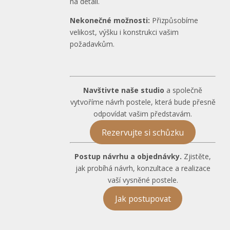
na detail.
Nekonečné možnosti:
Přizpůsobíme
velikost, výšku i konstrukci vašim
požadavkům.
Navštivte naše studio
a společně
vytvoříme návrh postele, která bude přesně
odpovídat vašim představám.
Rezervujte si schůzku
Postup návrhu a objednávky.
Zjistěte,
jak probíhá návrh, konzultace a realizace
vaší vysněné postele.
Jak postupovat