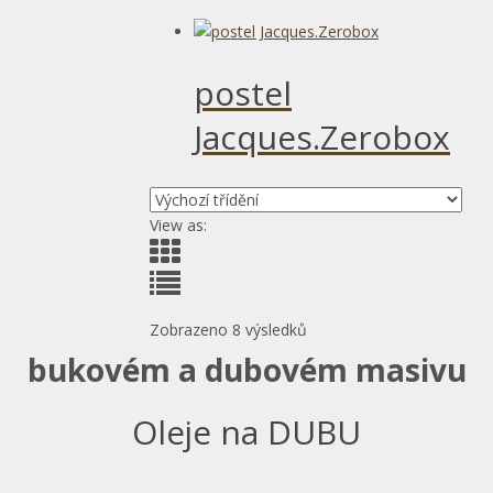
postel
Jacques.Zerobox
View as:
Zobrazeno 8 výsledků
bukovém a dubovém masivu
Oleje na DUBU