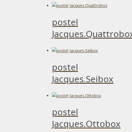
postel
Jacques.Quattrobo
postel
Jacques.Seibox
postel
Jacques.Ottobox