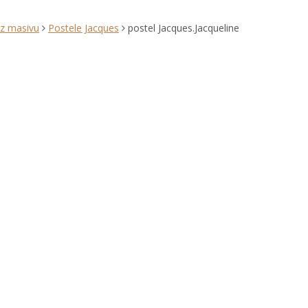
 z masivu
Postele Jacques
postel Jacques.Jacqueline