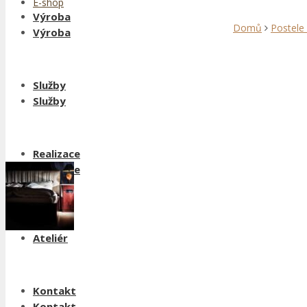
E-shop
Výroba
Domů
Postele
Výroba
Služby
Služby
Realizace
Realizace
Ateliér
Ateliér
Kontakt
Kontakt