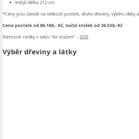
Vnější délka 212 cm
*Ceny jsou závislé na velikosti postele, druhu dřeviny, výběru látky
Cena postele od 86.160,- Kč, noční stolek od 26.530,-Kč
Rámcové ceníky v sekci “Ke stažení” –
ZDE
Výběr dřeviny a látky