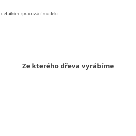
 a detailním zpracování modelu.
Ze kterého dřeva vyrábíme