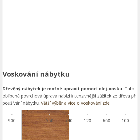
Voskování nábytku
Dřevěný nábytek je možné upravit pomocí olej-vosku.
Tato
oblíbená povrchová úprava nabízí intenzivnější zážitek ze dřeva při
používání nábytku.
Větší výběr a více o voskování zde
.
900
550
740
120
660
100