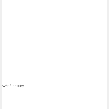
Světlé odstíny