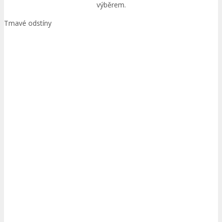
výběrem.
Tmavé odstíny