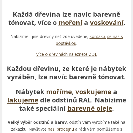
Každá dřevina lze navíc barevně
tónovat, více o
moření
a
voskování
.
Nabízíme i jiné dřeviny než zde uvedené,
kontaktujte nás s
poptávkou
.
Více o dřevinách naleznete ZDE
Každou dřevinu, ze které je nábytek
vyráběn, lze navíc barevně tónovat.
Nábytek
moříme
,
voskujeme
a
lakujeme
dle odstínů RAL. Nabízíme
také speciální
barevné oleje
.
Velký výběr odstínů a barev
, odstín Vám vyrobíme také na
zakázku. Navštivte
naši prodejnu
a rádi Vám pomůžeme s