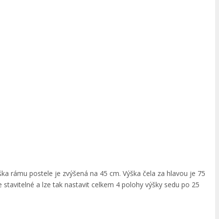
ška rámu postele je zvýšená na 45 cm. Výška čela za hlavou je 75
 stavitelné a lze tak nastavit celkem 4 polohy výšky sedu po 25