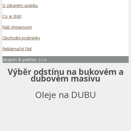
O zdravém spánku
Co je BMI
Náš showroom
Obchodní podmínky
Reklamační řád
Jacques & partner, s.r.o.
Výběr odstínu na bukovém a
dubovém masivu
Oleje na DUBU