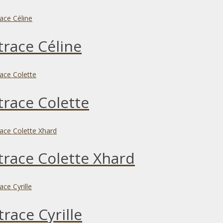
race Céline
race Colette
race Colette Xhard
race Cyrille