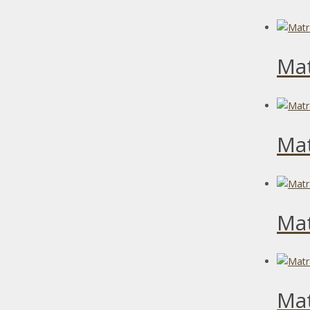
Mat
Mat
Ma
Mat