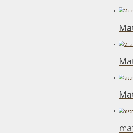
Mat
Mat
Mat
mat