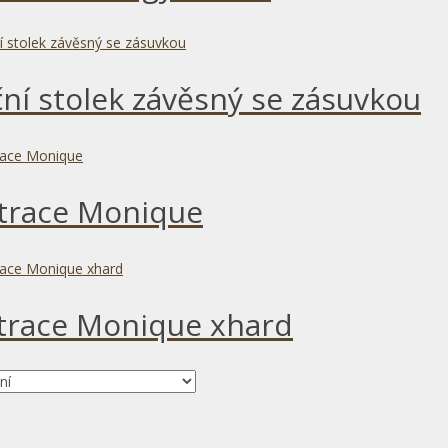
ní stolek závěsný se zásuvkou
trace Monique
trace Monique xhard