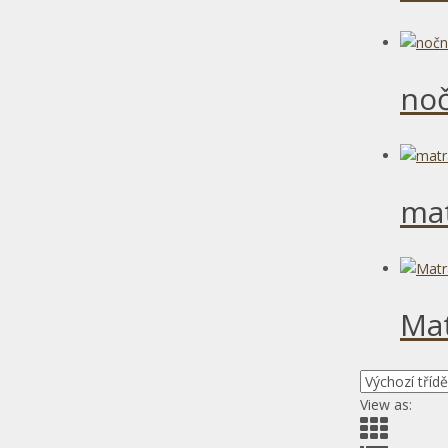
noč
ma
Ma
View as: