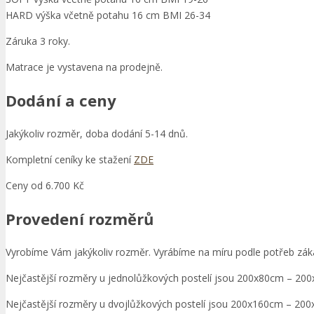
HARD výška včetně potahu 16 cm BMI 26-34
Záruka 3 roky.
Matrace je vystavena na prodejně.
Dodání a ceny
Jakýkoliv rozměr, doba dodání 5-14 dnů.
Kompletní ceníky ke stažení
ZDE
Ceny od 6.700 Kč
Provedení rozměrů
Vyrobíme Vám jakýkoliv rozměr. Vyrábíme na míru podle potřeb zákaz
Nejčastější rozměry u jednolůžkových postelí jsou 200x80cm – 2
Nejčastější rozměry u dvojlůžkových postelí jsou 200x160cm – 2