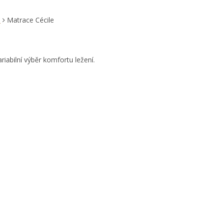
e
Matrace Cécile
iabilní výběr komfortu ležení.