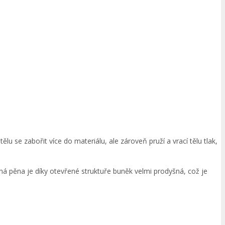
 se zabořit více do materiálu, ale zároveň pruží a vrací tělu tlak,
ná pěna je díky otevřené struktuře buněk velmi prodyšná, což je