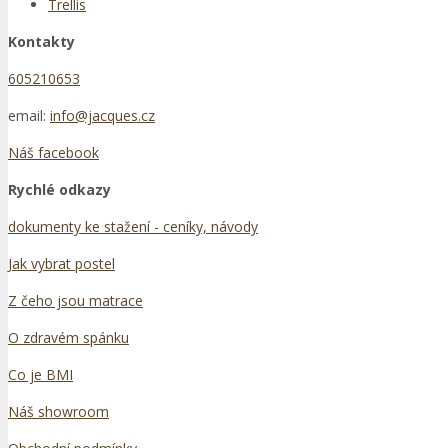
Trellis
Kontakty
605210653
email:
info@jacques.cz
Náš facebook
Rychlé odkazy
dokumenty ke stažení - ceníky, návody
Jak vybrat postel
Z čeho jsou matrace
O zdravém spánku
Co je BMI
Náš showroom