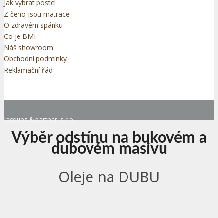
Jak vybrat postel
Z čeho jsou matrace
O zdravém spánku
Co je BMI
Náš showroom
Obchodní podmínky
Reklamační řád
Jacques & partner, s.r.o.
Výběr odstínu na bukovém a
dubovém masivu
Oleje na DUBU