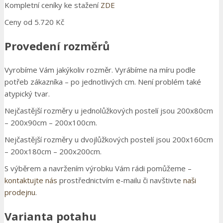
Kompletní ceníky ke stažení
ZDE
Ceny od 5.720 Kč
Provedení rozměrů
Vyrobíme Vám jakýkoliv rozměr. Vyrábíme na míru podle
potřeb zákazníka – po jednotlivých cm. Není problém také
atypický tvar.
Nejčastější rozměry u jednolůžkových postelí jsou 200x80cm
– 200x90cm – 200x100cm.
Nejčastější rozměry u dvojlůžkových postelí jsou 200x160cm
– 200x180cm – 200x200cm.
S výběrem a navržením výrobku Vám rádi pomůžeme –
kontaktujte nás
prostřednictvím e-mailu či navštivte
naši
prodejnu
.
Varianta potahu