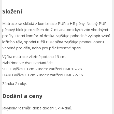
Složení
Matrace se skládá z kombinace PUR a HR pěny. Nosný PUR
pěnový blok je rozdělen do 7-mi anatomických zón vhodnými
profily. Horní komfortní deska zajišťuje pohodlné vykopírování
ležícího těla, spodní tužší PUR pěna zajišťuje pevnou oporu.
Vhodná pro děti, nebo pro příležitostné spaní.
Výška matrace včetně potahu 13 cm.
Nabízíme ve dvou variantách:
SOFT výška 13 cm – index zatížení BMI 18-28
HARD výška 13 cm – index zatížení BMI 22-36
Záruka 2 roky.
Dodání a ceny
Jakýkoliv rozměr, doba dodání 5-14 dnů.