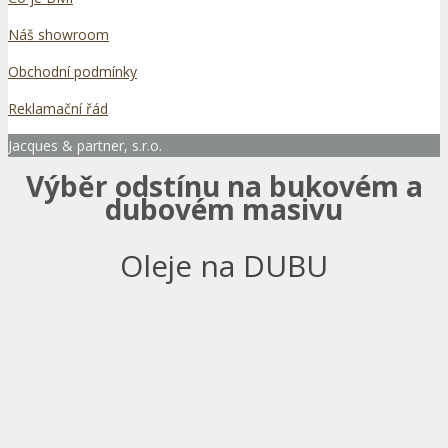
Náš showroom
Obchodní podmínky
Reklamační řád
Jacques & partner, s.r.o.
Výběr odstínu na bukovém a
dubovém masivu
Oleje na DUBU