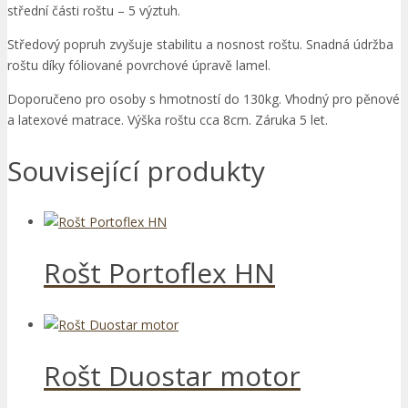
střední části roštu – 5 výztuh.
Středový popruh zvyšuje stabilitu a nosnost roštu. Snadná údržba
roštu díky fóliované povrchové úpravě lamel.
Doporučeno pro osoby s hmotností do 130kg. Vhodný pro pěnové
a latexové matrace. Výška roštu cca 8cm. Záruka 5 let.
Související produkty
Rošt Portoflex HN
Rošt Duostar motor