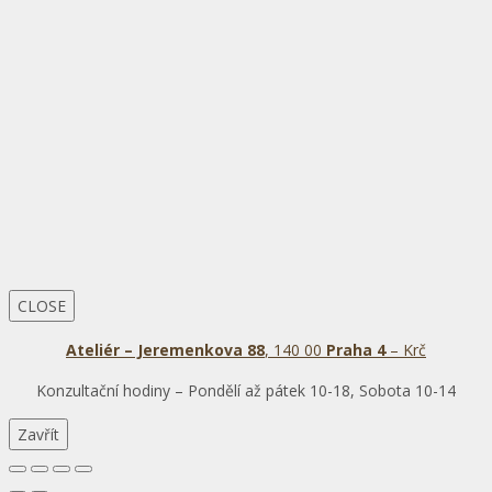
CLOSE
Ateliér – Jeremenkova 88
, 140 00
Praha 4
– Krč
Konzultační hodiny – Pondělí až pátek 10-18, Sobota 10-14
Zavřít