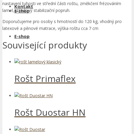
nastavení tuhosti ve střední části roštu, změkčení frézováním
Kontakt
lamel, středový stabilizační popruh.
E-shop
Doporučujeme pro osoby s hmotností do 120 kg, vhodný pro
latexové a pěnové matrace, výška roštu cca 7 cm
E-shop
Související produkty
Rošt Primaflex
Rošt Duostar HN