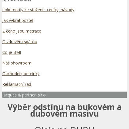
dokumenty ke stažení - ceníky, návody
Jak vybrat postel
Z čeho jsou matrace
O zdravém spánku
Co je BMI
Náš showroom
Obchodní podmínky
Reklamační řád
Jacques & partner, s.r.o.
Výběr odstínu na bukovém a
dubovém masivu