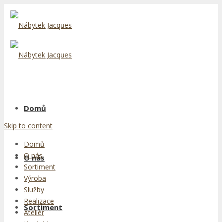
Domů
Skip to content
Domů
O nás
O nás
Sortiment
Výroba
Služby
Realizace
Sortiment
Ateliér