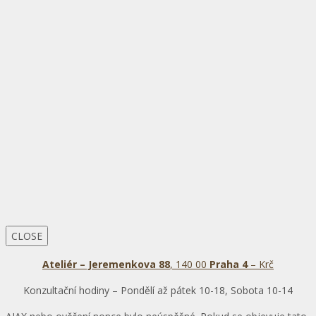
CLOSE
Ateliér – Jeremenkova 88
, 140 00
Praha 4
– Krč
Konzultační hodiny – Pondělí až pátek 10-18, Sobota 10-14