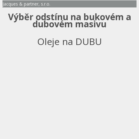
Jacques & partner, s.r.o.
Výběr odstínu na bukovém a
dubovém masivu
Oleje na DUBU