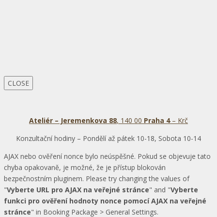
CLOSE
Ateliér – Jeremenkova 88
, 140 00
Praha 4
– Krč
Konzultační hodiny – Pondělí až pátek 10-18, Sobota 10-14
AJAX nebo ověření nonce bylo neúspěšné. Pokud se objevuje tato
chyba opakovaně, je možné, že je přístup blokován
bezpečnostním pluginem. Please try changing the values of
"
Vyberte URL pro AJAX na veřejné stránce
" and "
Vyberte
funkci pro ověření hodnoty nonce pomocí AJAX na veřejné
stránce
" in Booking Package > General Settings.