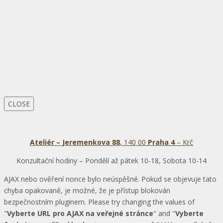
CLOSE
Ateliér – Jeremenkova 88
, 140 00
Praha 4
– Krč
Konzultační hodiny – Pondělí až pátek 10-18, Sobota 10-14
AJAX nebo ověření nonce bylo neúspěšné. Pokud se objevuje tato
chyba opakovaně, je možné, že je přístup blokován
bezpečnostním pluginem. Please try changing the values of
"
Vyberte URL pro AJAX na veřejné stránce
" and "
Vyberte