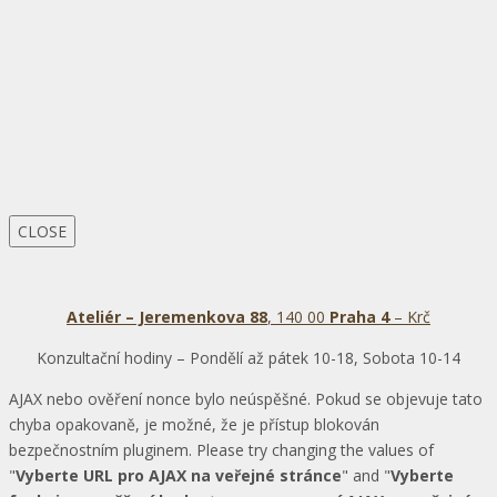
CLOSE
Ateliér – Jeremenkova 88
, 140 00
Praha 4
– Krč
Konzultační hodiny – Pondělí až pátek 10-18, Sobota 10-14
AJAX nebo ověření nonce bylo neúspěšné. Pokud se objevuje tato
chyba opakovaně, je možné, že je přístup blokován
bezpečnostním pluginem. Please try changing the values of
"
Vyberte URL pro AJAX na veřejné stránce
" and "
Vyberte