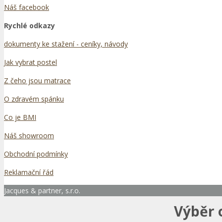
Náš facebook
Rychlé odkazy
dokumenty ke stažení - ceníky, návody
Jak vybrat postel
Z čeho jsou matrace
O zdravém spánku
Co je BMI
Náš showroom
Obchodní podmínky
Reklamační řád
Jacques & partner, s.r.o.
Výběr 