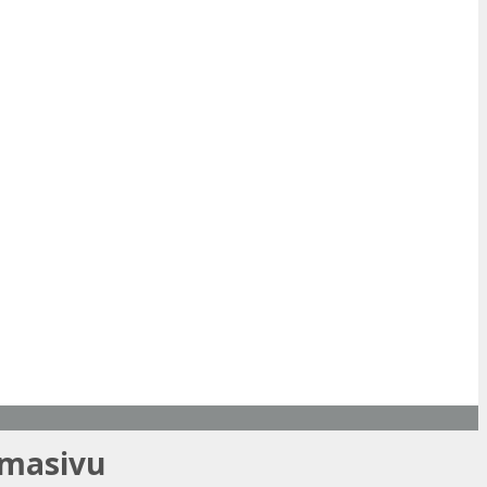
 masivu