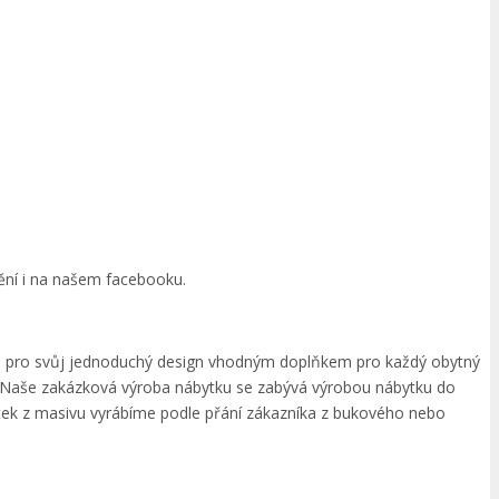
dění i na našem facebooku.
vu je pro svůj jednoduchý design vhodným doplňkem pro každý obytný
t. Naše zakázková výroba nábytku se zabývá výrobou nábytku do
tek z masivu vyrábíme podle přání zákazníka z bukového nebo