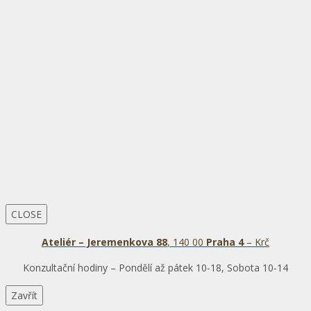
CLOSE
Ateliér – Jeremenkova 88
, 140 00
Praha 4
– Krč
Konzultační hodiny – Pondělí až pátek 10-18, Sobota 10-14
Zavřít