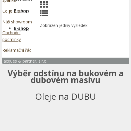
spánku
E-shop
Co je BMI
Náš showroom
Zobrazen jediný výsledek
E-shop
Obchodní
podmínky
Reklamační řád
Jacques & partner, s.r.o.
Výběr odstínu na bukovém a
dubovém masivu
Oleje na DUBU