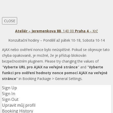
CLOSE
Ateliér – Jeremenkova 88
, 140 00
Praha 4
– Krč
Konzultační hodiny – Pondělí až pátek 10-18, Sobota 10-14
AJAX nebo ověření nonce bylo neúspěšné. Pokud se objevuje tato
chyba opakovaně, je možné, že je přístup blokován
bezpečnostním pluginem. Please try changing the values of
"
Vyberte URL pro AJAX na veřejné stránce
" and "
Vyberte
funkci pro ověření hodnoty nonce pomocí AJAX na veřejné
stránce
" in Booking Package > General Settings.
Sign Up
Sign In
Sign Out
Upravit můj profil
Booking History