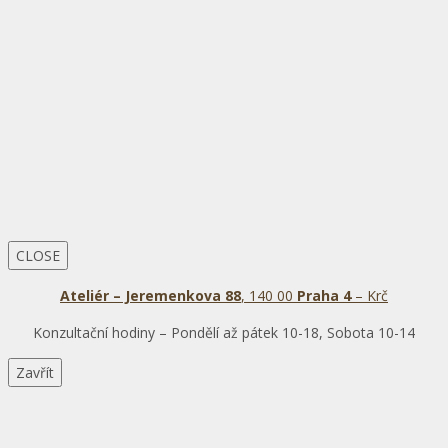
CLOSE
Ateliér – Jeremenkova 88
, 140 00
Praha 4
– Krč
Konzultační hodiny – Pondělí až pátek 10-18, Sobota 10-14
Zavřít