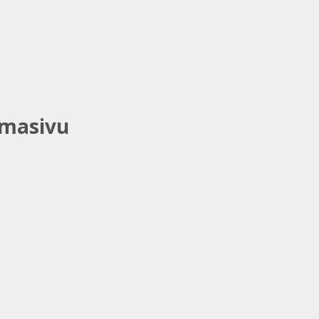
 masivu