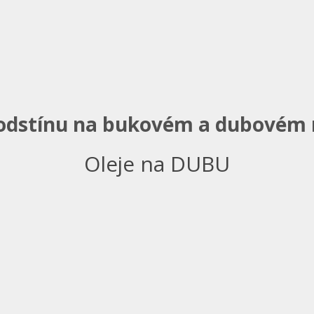
odstínu na bukovém a dubovém
Oleje na DUBU