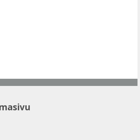
 masivu