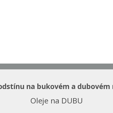
odstínu na bukovém a dubovém
Oleje na DUBU