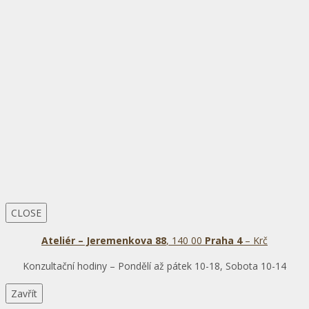
CLOSE
Ateliér – Jeremenkova 88
, 140 00
Praha 4
– Krč
Konzultační hodiny – Pondělí až pátek 10-18, Sobota 10-14
Zavřít