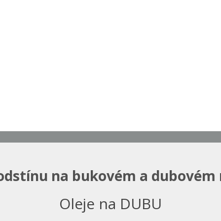
odstínu na bukovém a dubovém
Oleje na DUBU