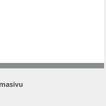
 masivu