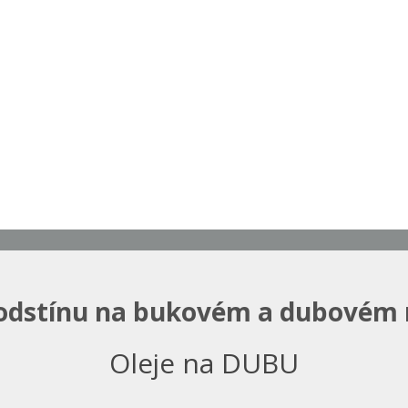
odstínu na bukovém a dubovém
Oleje na DUBU