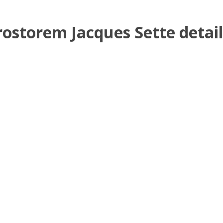
rostorem Jacques Sette detai