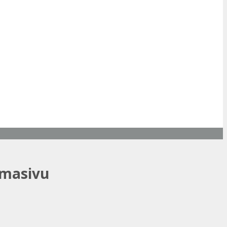
 masivu