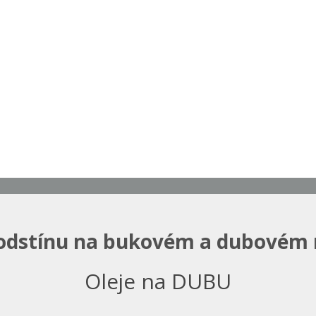
odstínu na bukovém a dubovém
Oleje na DUBU