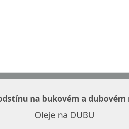
odstínu na bukovém a dubovém
Oleje na DUBU