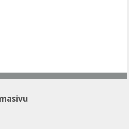
 masivu