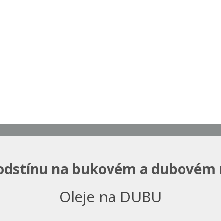
odstínu na bukovém a dubovém
Oleje na DUBU