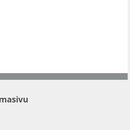
 masivu