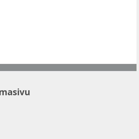
 masivu