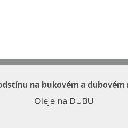
odstínu na bukovém a dubovém
Oleje na DUBU