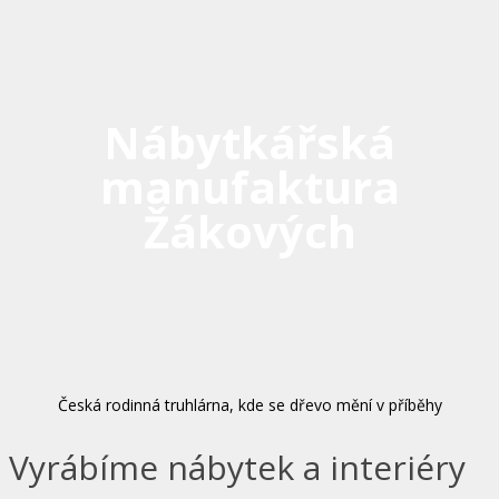
Nábytkářská
manufaktura
Žákových
Česká rodinná truhlárna, kde se dřevo mění v příběhy
Vyrábíme nábytek a interiéry