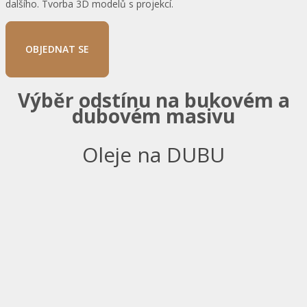
dalšího. Tvorba 3D modelů s projekcí.
OBJEDNAT SE
Výběr odstínu na bukovém a
dubovém masivu
Oleje na DUBU