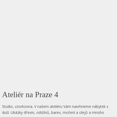
Ateliér na Praze 4
Studio, vzorkovna. V našem ateliéru Vám navrhneme nábytek s
duší. Ukázky dřevin, odstínů, barev, moření a olejů a mnoho