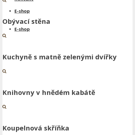
E-shop
Obývací stěna
E-shop
Kuchyně s matně zelenými dvířky
Knihovny v hnědém kabátě
Koupelnová skříňka