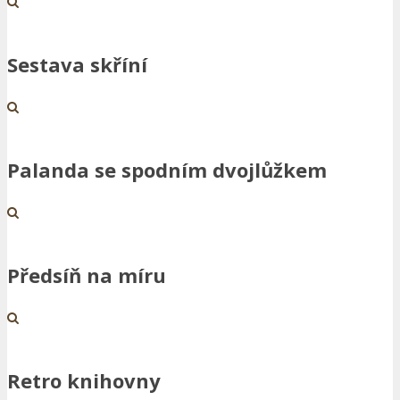
Sestava skříní
Palanda se spodním dvojlůžkem
Předsíň na míru
Retro knihovny