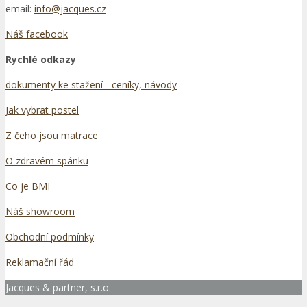
email:
info@jacques.cz
Náš facebook
Rychlé odkazy
dokumenty ke stažení - ceníky, návody
Jak vybrat postel
Z čeho jsou matrace
O zdravém spánku
Co je BMI
Náš showroom
Obchodní podmínky
Reklamační řád
Jacques & partner, s.r.o.