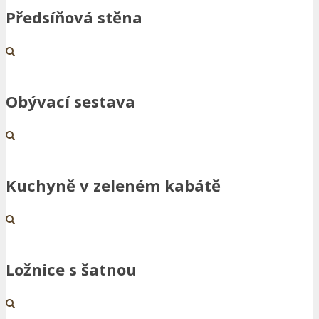
Předsíňová stěna
Obývací sestava
Kuchyně v zeleném kabátě
Ložnice s šatnou