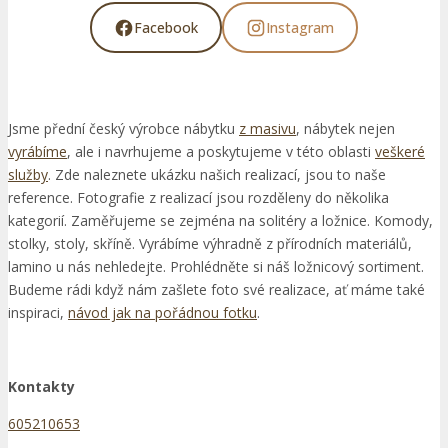
Facebook
Instagram
Jsme přední český výrobce nábytku
z masivu
, nábytek nejen
vyrábíme
, ale i navrhujeme a poskytujeme v této oblasti
veškeré
služby
. Zde naleznete ukázku našich realizací, jsou to naše
reference. Fotografie z realizací jsou rozděleny do několika
kategorií. Zaměřujeme se zejména na solitéry a ložnice. Komody,
stolky, stoly, skříně. Vyrábíme výhradně z přírodních materiálů,
lamino u nás nehledejte. Prohlédněte si náš ložnicový sortiment.
Budeme rádi když nám zašlete foto své realizace, ať máme také
inspiraci,
návod jak na pořádnou fotku
.
Kontakty
605210653