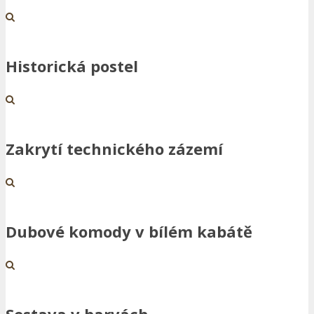
Historická postel
Zakrytí technického zázemí
Dubové komody v bílém kabátě