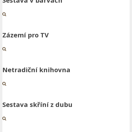
Sestava v barvách
Zázemí pro TV
Netradiční knihovna
Sestava skříní z dubu