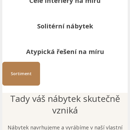
Celé interiéry na míru
Solitérní nábytek
Atypická řešení na míru
Sortiment
Tady váš nábytek skutečně
vzniká
Nábytek navrhujeme a vyrábíme v naší vlastní