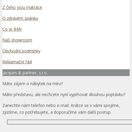
Z čeho jsou matrace
O zdravém spánku
Co je BMI
Náš showroom
Obchodní podmínky
Reklamační řád
Jacques & partner, s.r.o.
Máte zájem o nábytek na míru?
Máte představu, ale nechcete nyní vyplňovat dlouhou poptávku?
Zanechte nám telefon nebo e-mail. Krátce se s vámi spojíme,
zjistíme, co potřebujete, a doporučíme vám další postup.