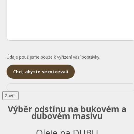
Údaje použijeme pouze k vyřízení vaší poptávky.
Zavřít
Výběr odstínu na bukovém a
dubovém masivu
Oleje na DUBU