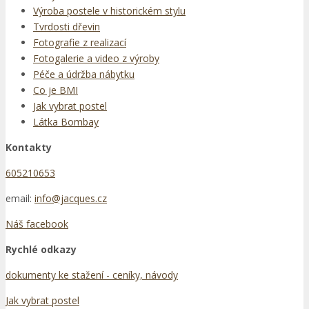
Výroba postele v historickém stylu
Tvrdosti dřevin
Fotografie z realizací
Fotogalerie a video z výroby
Péče a údržba nábytku
Co je BMI
Jak vybrat postel
Látka Bombay
Kontakty
605210653
email:
info@jacques.cz
Náš facebook
Rychlé odkazy
dokumenty ke stažení - ceníky, návody
Jak vybrat postel