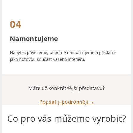
04
Namontujeme
Nábytek přivezeme, odborně namontujeme a předáme
jako hotovou součást vašeho interiéru.
Máte už konkrétnější představu?
Popsat ji podrobněji →
Co pro vás můžeme vyrobit?