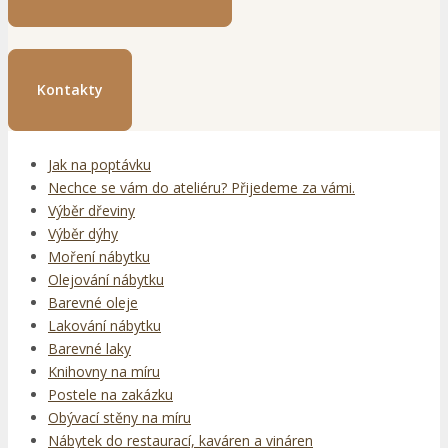
Kontakty
Jak na poptávku
Nechce se vám do ateliéru? Přijedeme za vámi.
Výběr dřeviny
Výběr dýhy
Moření nábytku
Olejování nábytku
Barevné oleje
Lakování nábytku
Barevné laky
Knihovny na míru
Postele na zakázku
Obývací stěny na míru
Nábytek do restaurací, kaváren a vináren