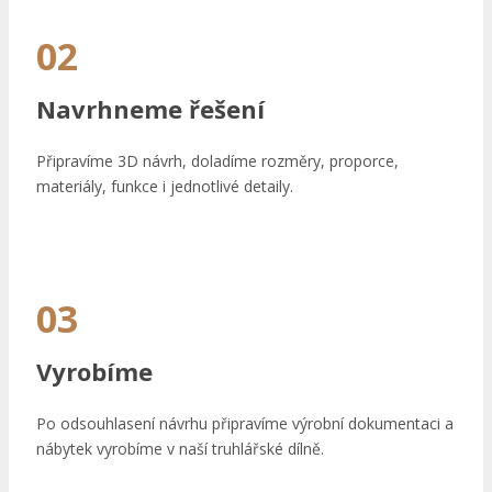
02
Navrhneme řešení
Připravíme 3D návrh, doladíme rozměry, proporce,
materiály, funkce i jednotlivé detaily.
03
Vyrobíme
Po odsouhlasení návrhu připravíme výrobní dokumentaci a
nábytek vyrobíme v naší truhlářské dílně.